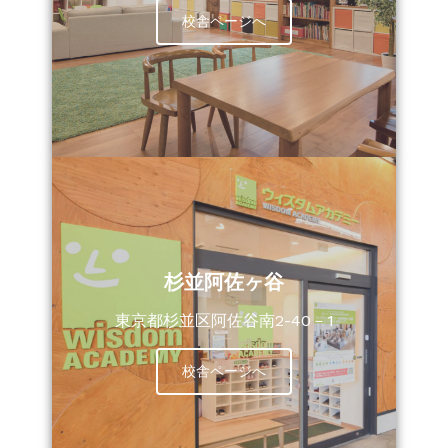
校舎ページへ
杉並阿佐ヶ谷
東京都杉並区阿佐谷南2-40－1
校舎ページへ