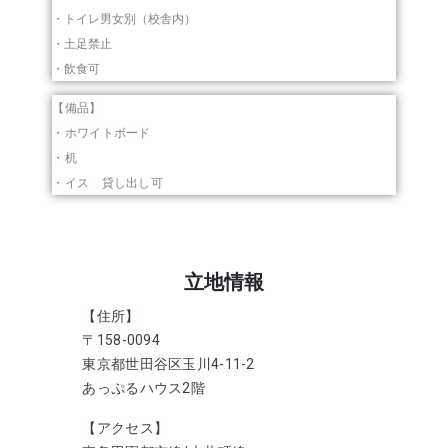
・トイレ男女別（校舎内）
・土足禁止
・飲食可
【備品】
・ホワイトボード
・机
・イス 貸し出し可
立地情報
【住所】
〒158-0094
東京都世田谷区玉川4-11-2
あっぷるハウス2階
【アクセス】