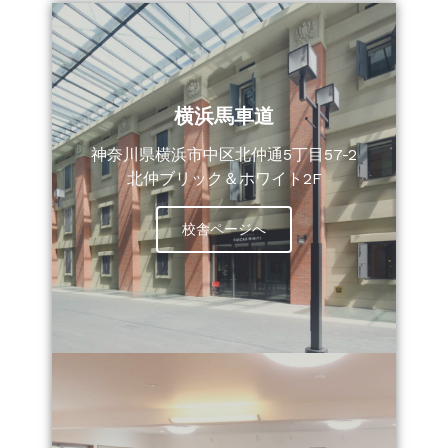
横浜馬車道
神奈川県横浜市中区北仲通5丁目57-2
北仲ブリック＆ホワイト2F
校舎ページへ