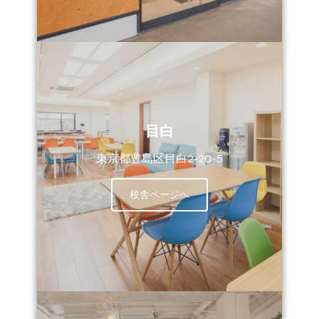
目白
東京都豊島区目白2-20-5
校舎ページへ