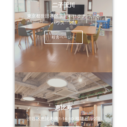
二子玉川
東京都世田谷区玉川4-11-2 あっぷる
ハウス 2階
校舎ページへ
恵比寿
渋谷区恵比寿南1-14-10 福隆ビル2階