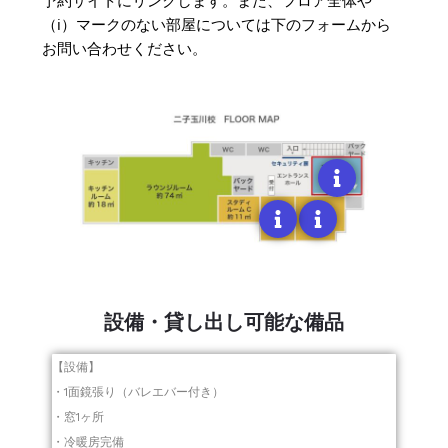
予約サイトにリンクします。また、フロア全体や
（ℹ︎）マークのない部屋については下のフォームから
お問い合わせください。
設備・貸し出し可能な備品
【設備】
・1面鏡張り（バレエバー付き）
・窓1ヶ所
・冷暖房完備