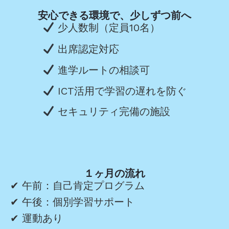
安心できる環境で、少しずつ前へ
少人数制（定員10名）
出席認定対応
進学ルートの相談可
ICT活用で学習の遅れを防ぐ
セキュリティ完備の施設
１ヶ月の流れ
✔ 午前：自己肯定プログラム
✔ 午後：個別学習サポート
✔ 運動あり