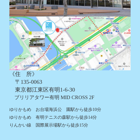
《住 所》
〒135-0063
東京都江東区有明1-6-30
ブリリアタワー有明 MID CROSS 2F
ゆりかもめ お台場海浜公 園駅から徒歩10分
ゆりかもめ 有明テニスの森駅から徒歩14分
りんかい線 国際展示場駅から徒歩15分