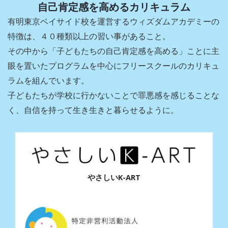
自己肯定感を高めるカリキュラム
有明東京ベイサイド校
を運営するウィズダムアカデミーの
特徴は、
４０種類以上の習い事があること。
その中から「子どもたちの自己肯定感を高める」ことに主
眼を置いたプログラムを中心に
フリースクールの
カリキュ
ラムを組んでいます。
子どもたちが学校に行かないことで罪悪感を感じることな
く、自信を持って生き生きと暮らせるように。
やさしいK-ART